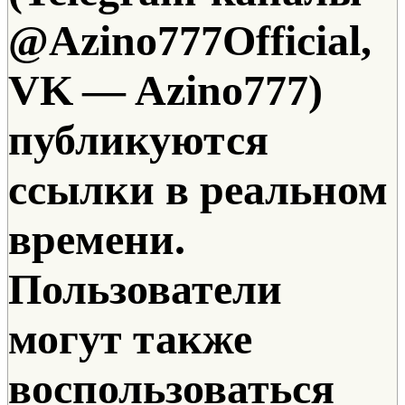
@Azino777Official,
VK — Azino777)
публикуются
ссылки в реальном
времени.
Пользователи
могут также
воспользоваться