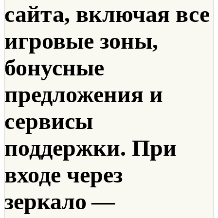
сайта, включая все
игровые зоны,
бонусные
предложения и
сервисы
поддержки. При
входе через
зеркало —