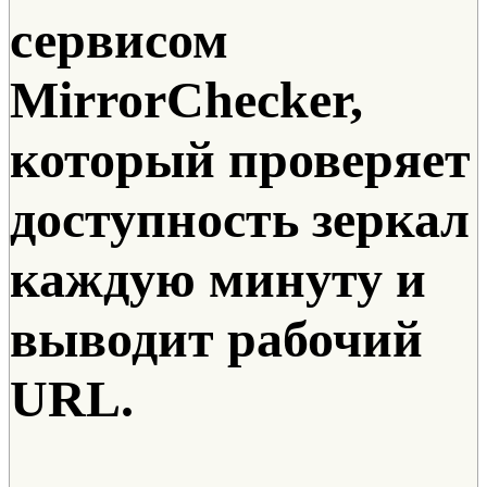
сервисом
MirrorChecker
,
который проверяет
доступность зеркал
каждую минуту и
выводит рабочий
URL.