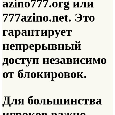
azino777.org
или
777azino.net
. Это
гарантирует
непрерывный
доступ независимо
от блокировок.
Для большинства
игроков важно