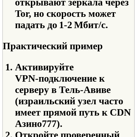
открывают зеркала через
Tor, но скорость может
падать до 1‑2 Мбит/с.
Практический пример
Активируйте
VPN‑подключение к
серверу в Тель‑Авиве
(израильский узел часто
имеет прямой путь к CDN
Азино777).
Откройте проверенный