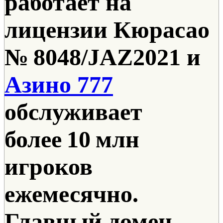
работает на
лицензии Кюрасао
№ 8048/JAZ2021 и
Азино 777
обслуживает
более 10 млн
игроков
ежемесячно.
Главный домен