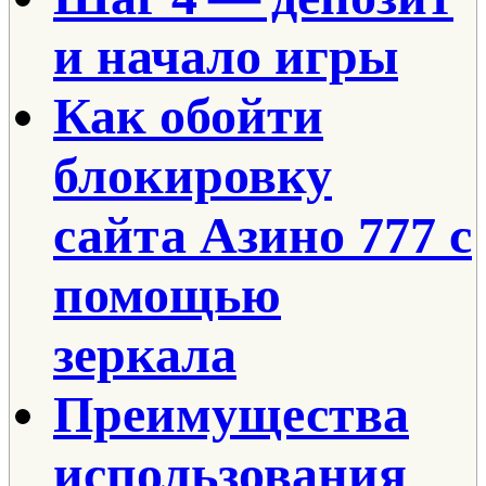
и начало игры
Как обойти
блокировку
сайта Азино 777 с
помощью
зеркала
Преимущества
использования