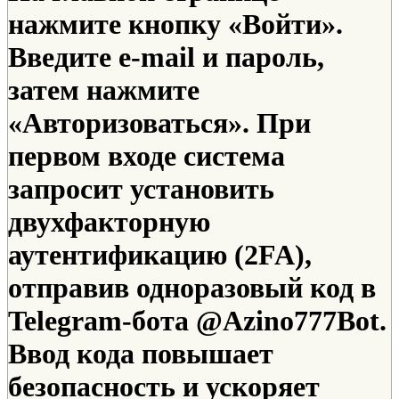
нажмите кнопку
«Войти»
.
Введите e‑mail и пароль,
затем нажмите
«Авторизоваться»
. При
первом входе система
запросит установить
двухфакторную
аутентификацию (2FA),
отправив одноразовый код в
Telegram‑бота
@Azino777Bot
.
Ввод кода повышает
безопасность и ускоряет