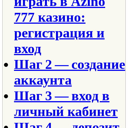
играть в Azino
777 казино:
регистрация и
вход
Шаг 2 — создание
аккаунта
Шаг 3 — вход в
личный кабинет
Шаг 4 — депозит