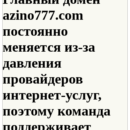
azino777.com
постоянно
меняется из‑за
давления
провайдеров
интернет‑услуг,
поэтому команда
поддерживает